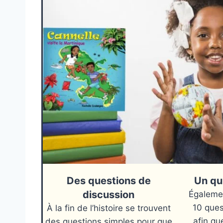
Des questions de
Un qui
discussion
Égalemen
10 ques
À la fin de l’histoire se trouvent
afin qu
des questions simples pour que