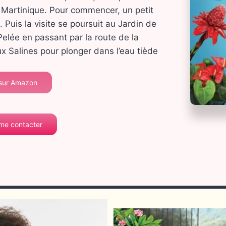
a Martinique. Pour commencer, un petit
Puis la visite se poursuit au Jardin de
Pelée en passant par la route de la
ux Salines pour plonger dans l’eau tiède
 sur Amazon
 me contacter