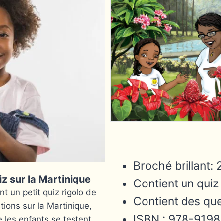
Broché brillant:
z sur la Martinique
Contient un quiz
t un petit quiz rigolo de
Contient des que
tions sur la Martinique,
ISBN : 978-919
e les enfants se testent