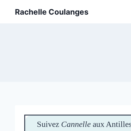
Skip
Rachelle Coulanges
to
content
Suivez
Cannelle
aux Antilles