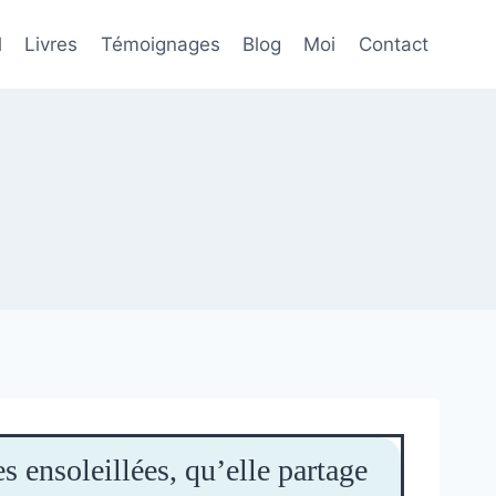
l
Livres
Témoignages
Blog
Moi
Contact
s ensoleillées, qu’elle partage