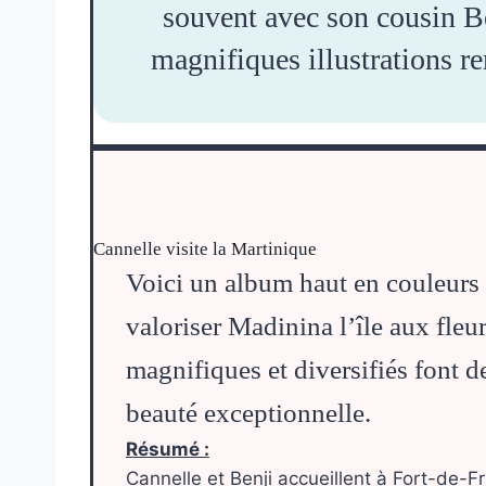
souvent avec son cousin Be
magnifiques illustrations r
Cannelle visite la Martinique
Voici un album haut en couleurs 
valoriser Madinina l’île aux fle
magnifiques et diversifiés font d
beauté exceptionnelle.
Résumé :
Cannelle et Benji accueillent à Fort-de-F