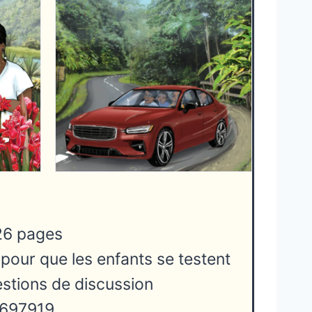
 26 pages
 pour que les enfants se testent
stions de discussion
8697919