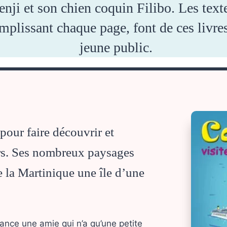
nji et son chien coquin Filibo. Les texte
emplissant chaque page, font de ces livre
jeune public.
pour faire découvrir et
urs. Ses nombreux paysages
e la Martinique une île d’une
rance une amie qui n’a qu’une petite