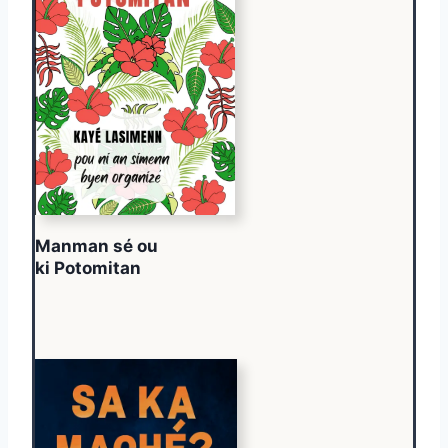
Manman sé ou
ki Potomitan