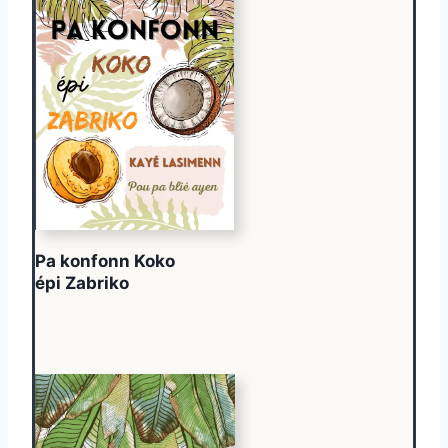
Pa konfonn Koko
épi Zabriko