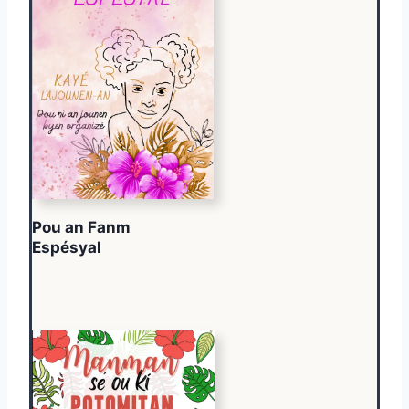
Pou an Fanm
Espésyal