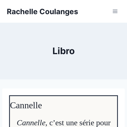
Skip
Rachelle Coulanges
to
content
Libro
Cannelle
, c’est une série pour