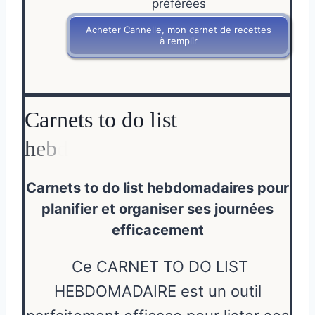
préférées
Acheter Cannelle, mon carnet de recettes
à remplir
Carnets to do list hebdomadaires pour
planifier et organiser ses journées
efficacement
Ce CARNET TO DO LIST
HEBDOMADAIRE est un outil