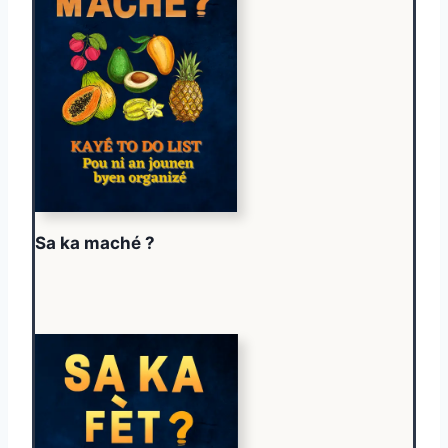
Sa ka maché ?