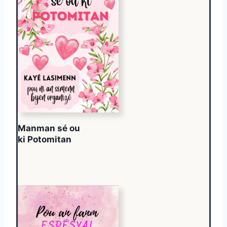
Manman sé ou
ki Potomitan