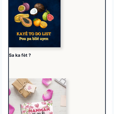
Sa ka fèt ?